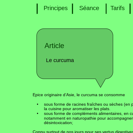
Principes   
Séance
Tarifs
Article
Le curcuma
Epice originaire d’Asie, le curcuma se consomme 
•
sous forme de racines fraîches ou sèches (en 
la cuisine pour aromatiser les plats.
•
sous forme de compléments alimentaires, en cu
notamment en naturopathie pour accompagner 
désintoxication;
Connu surtout de nos jours pour ses vertus digestives